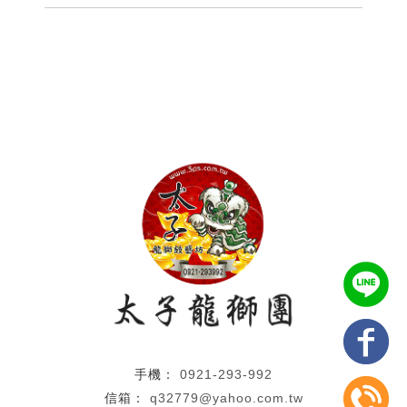
0921-293-992
q32779@yahoo.com.tw