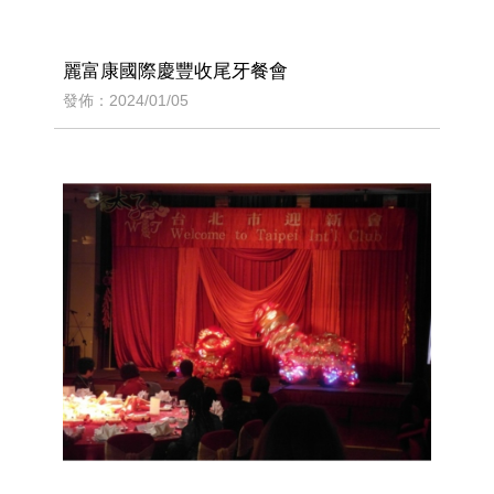
麗富康國際慶豐收尾牙餐會
發佈：2024/01/05